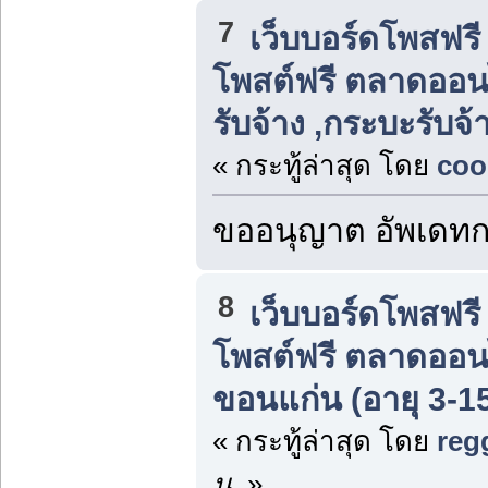
7
เว็บบอร์ดโพสฟร
โพสต์ฟรี ตลาดออน
รับจ้าง ,กระบะรับ
« กระทู้ล่าสุด โดย
coo
ขออนุญาต อัพเดทกร
8
เว็บบอร์ดโพสฟร
โพสต์ฟรี ตลาดออน
ขอนแก่น (อายุ 3-15
« กระทู้ล่าสุด โดย
reg
น.
»