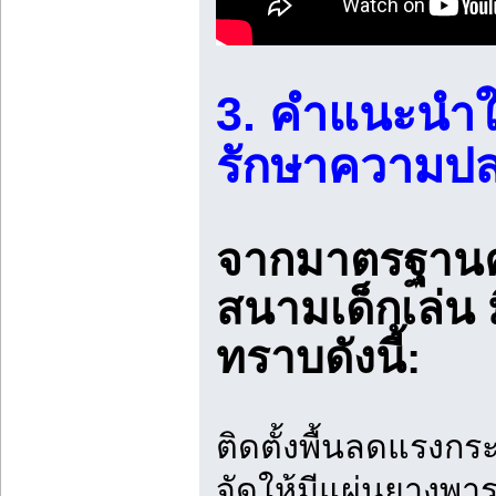
3. คำแนะนำใ
รักษาความปล
จากมาตรฐานค
สนามเด็กเล่น ม
ทราบดังนี้:
ติดตั้งพื้นลดแรงก
จัดให้มีแผ่นยางพา