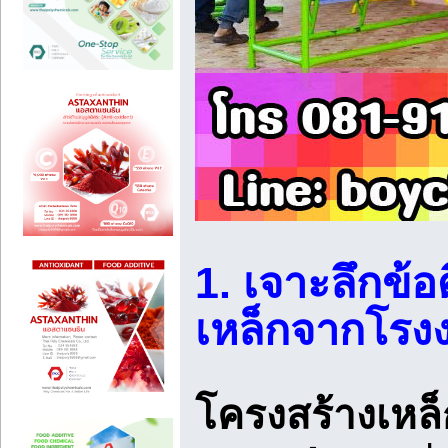
1. เจาะลึกข้อ
เหล็กจากโรง
โครงสร้างเห