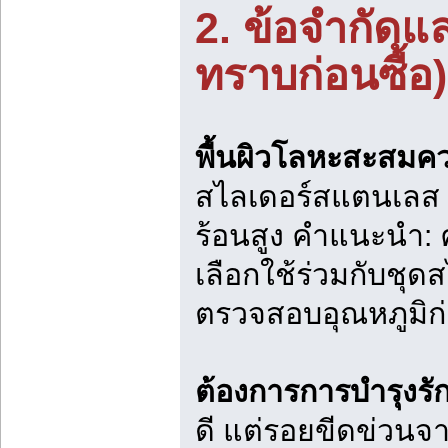
2. ข้อจำกัดแ
ทราบก่อนซื้อ)
พื้นผิวโลหะสะสมค
สไลเดอร์สแตนเลส ช
ร้อนสูง คำแนะนำ: คว
เลือกใช้ร่วมกับชุ
ตรวจสอบอุณหภูมิก่
ต้องการการบำรุงร
ดี แต่รอยขีดข่วนจ