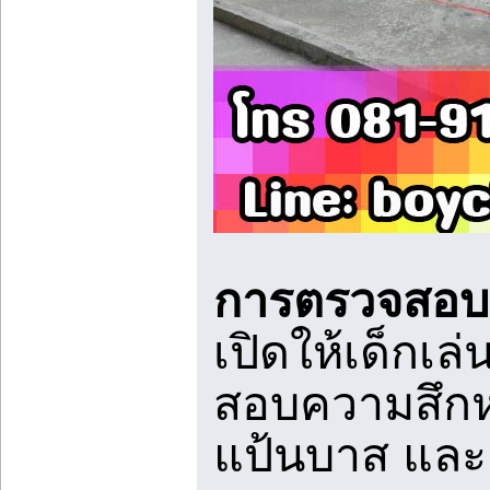
การตรวจสอบป
เปิดให้เด็กเ
สอบความสึกหร
แป้นบาส แล