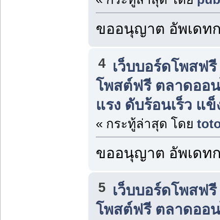
ขออนุญาต อัพเดทกร
4
เว็บบอร์ดโพสฟร
โพสต์ฟรี ตลาดออน
แรง ดับร้อนเร็ว แ
« กระทู้ล่าสุด โดย
tot
ขออนุญาต อัพเดทกร
5
เว็บบอร์ดโพสฟร
โพสต์ฟรี ตลาดออน