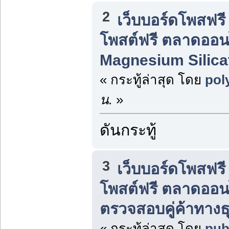
2
เว็บบอร์ดโพสฟร
โพสต์ฟรี ตลาดออน
Magnesium Silica
« กระทู้ล่าสุด โดย
pol
น.
»
ดันกระทู้
3
เว็บบอร์ดโพสฟร
โพสต์ฟรี ตลาดออน
ตรวจสอบคู่ค้าทางธ
« กระทู้ล่าสุด โดย
pub