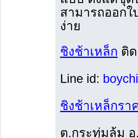
สามารถออกใบ
ง่าย
ชิงช้าเหล็ก
ติด
Line id:
boych
ชิงช้าเหล็กรา
ต.กระทุ่มล้ม