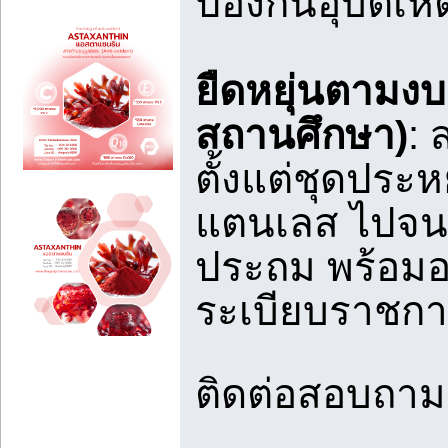
ป้องกันอุบัติเห
ยืดหยุ่นตามง
สถานศึกษา)
: 
ตั้งแต่ชุดประ
แตนเลส ไปจนถ
ประถม พร้อมอ
ระเบียบราชการ
ติดต่อสอบถา