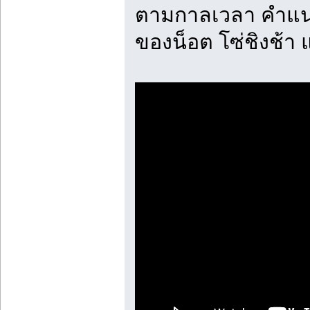
ตามกาลเวลา คำแน
ของน็อต โซ่ชิงช้า 