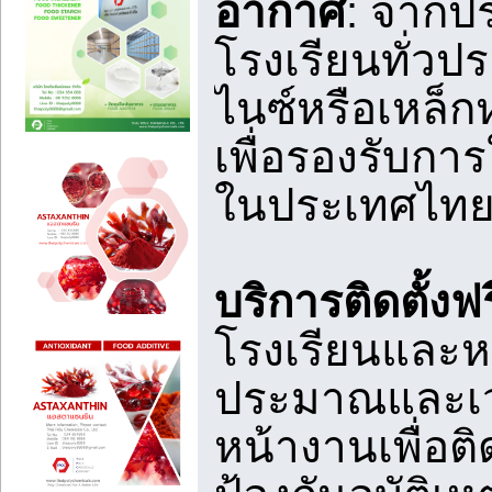
อากาศ
: จากป
โรงเรียนทั่วปร
ไนซ์หรือเหล็
เพื่อรองรับก
ในประเทศไทย
บริการติดตั้งฟ
โรงเรียนและ
ประมาณและเวลา
หน้างานเพื่อติ