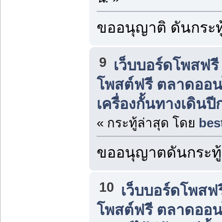
ขออนุญาติ ดันกระทู
9
เว็บบอร์ดโพสฟร
โพสต์ฟรี ตลาดออน
เครื่องกั้นทางเดินป
« กระทู้ล่าสุด โดย
bes
ขออนุญาตดันกระทู้
10
เว็บบอร์ดโพสฟ
โพสต์ฟรี ตลาดออน