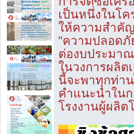
การจัดซื้อเคร
เป็นหนึ่งในโ
ให้ความสำคัญ
"ความปลอดภั
ต่องบประมาณ"
ในวงการผลิตเ
นี้จะพาทุกท่าน
คำแนะนำในกา
โรงงานผู้ผลิ