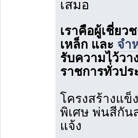
เสมอ
เราคือผู้เชี่
เหล็ก และ
จำห
รับความไว้วา
ราชการทั่วประเ
โครงสร้างแข็
พิเศษ พ่นสีกั
แจ้ง