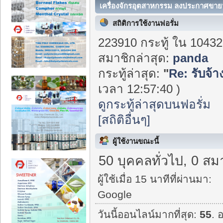
เครื่องจักรอุตสาหกรรม ลงประกาศขายฟ
สถิติการใช้งานฟอรั่ม
223910 กระทู้ ใน 10432
สมาชิกล่าสุด:
panda
กระทู้ล่าสุด:
"
Re: รับจ้
เวลา 12:57:40 )
ดูกระทู้ล่าสุดบนฟอรั่ม
[สถิติอื่นๆ]
ผู้ใช้งานขณะนี้
50 บุคคลทั่วไป, 0 สม
ผู้ใช้เมื่อ 15 นาทีที่ผ่านมา:
Google
วันนี้ออนไลน์มากที่สุด:
55
. 