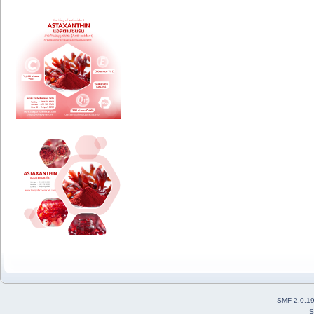
SMF 2.0.1
S