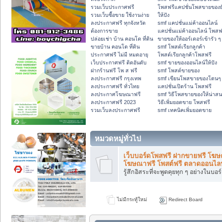
รวมเว็บประกาศฟรี
โพสฟรีแคปชั่นโพสขายของย
รวมเว็บซื้อขาย ใช้งานง่าย
ให้ปัง
ลงประกาศฟรี ทุกจังหวัด
smf แคปชั่นแม่ค้าออนไลน์
ต้องการขาย
แคปชั่นแม่ค้าออนไลน์ โพสฟ
ปล่อยเช่า บ้าน คอนโด ที่ดิน
ขายของให้ออร์เดอร์เข้ารัว ๆ
ขายบ้าน คอนโด ที่ดิน
smf โพสต์เรียกลูกค้า
ประกาศฟรี ไม่มี หมดอายุ
โพสต์เรียกลูกค้าโพสฟรี
เว็บประกาศฟรี ติดอันดับ
smf ขายของออนไลน์ให้ปัง
ฝากร้านฟรี โพ ส ฟรี
smf โพสต์ขายของ
ลงประกาศฟรี กรุงเทพ
smf เขียนโพสขายของโดนๆ
ลงประกาศฟรี ทั่วไทย
แคปชั่นเปิดร้าน โพสฟรี
ลงประกาศโฆษณาฟรี
smf วิธีโพสขายของให้น่าส
ลงประกาศฟรี 2023
วิธีเพิ่มยอดขาย โพสฟรี
รวมเว็บลงประกาศฟรี
smf เทคนิคเพิ่มยอดขาย
หมวดหมู่ทั่วไป
เว็บบอร์ดโพสฟรี ฝากขายฟรี โฆ
โฆษณาฟรี โพสต์ฟรี ตลาดออนไลน
รู้สึกอิสระที่จะพูดคุยทุก ๆ อย่างในบอร์
ไม่มีกระทู้ใหม่
Redirect Board